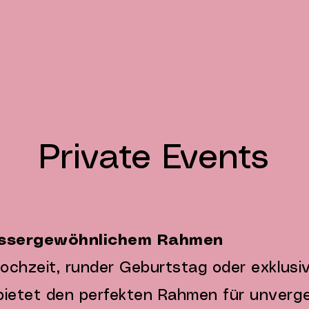
Private Events
aussergewöhnlichem Rahmen
Hochzeit, runder Geburtstag oder exklusiv
bietet den perfekten Rahmen für unverge