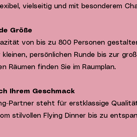
exibel, vielseitig und mit besonderem Ch
ede Größe
azität von bis zu 800 Personen gestalten
 kleinen, persönlichen Runde bis zur gro
llen Räumen finden Sie im Raumplan.
ach Ihrem Geschmack
g-Partner steht für erstklassige Qualitä
om stilvollen Flying Dinner bis zu entsp