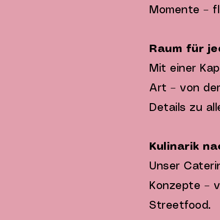
Momente – fl
Raum für j
Mit einer Kap
Art – von der
Details zu a
Kulinarik n
Unser Caterin
Konzepte – v
Streetfood.