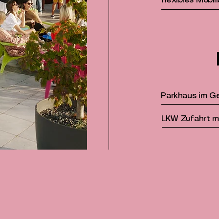
flexibles Mobili
Parkhaus im G
LKW Zufahrt m